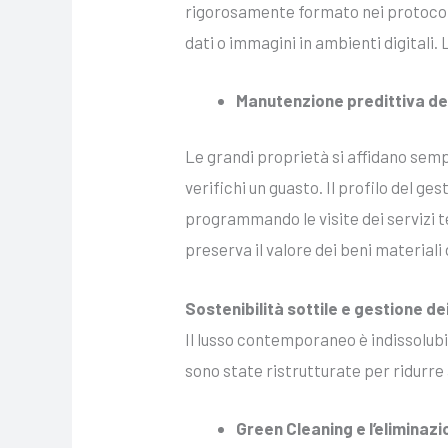
rigorosamente formato nei protocolli 
dati o immagini in ambienti digitali.
Manutenzione predittiva degl
Le grandi proprietà si affidano semp
verifichi un guasto. Il profilo del 
programmando le visite dei servizi tec
preserva il valore dei beni materiali 
Sostenibilità sottile e gestione dei
Il lusso contemporaneo è indissolubi
sono state ristrutturate per ridurre
Green Cleaning e l’eliminazio