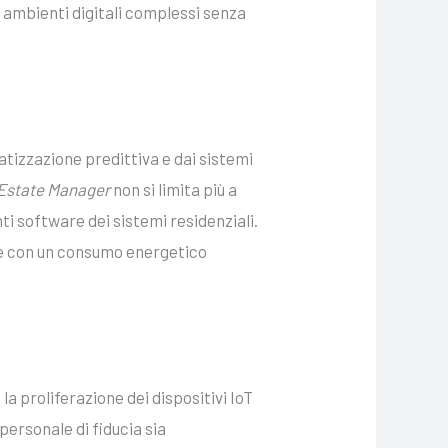
 ambienti digitali complessi senza
tizzazione predittiva e dai sistemi
Estate Manager
non si limita più a
i software dei sistemi residenziali.
 e con un consumo energetico
 la proliferazione dei dispositivi IoT
 personale di fiducia sia