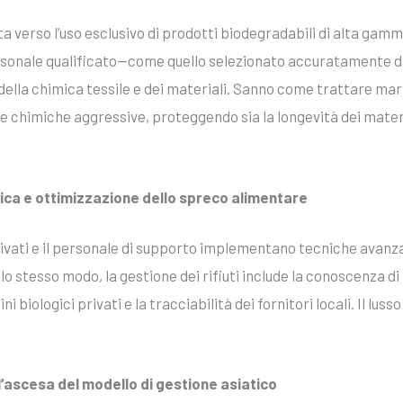
ta verso l’uso esclusivo di prodotti biodegradabili di alta gamm
ersonale qualificato—come quello selezionato accuratamente 
la chimica tessile e dei materiali. Sanno come trattare marmi 
 chimiche aggressive, proteggendo sia la longevità dei material
ca e ottimizzazione dello spreco alimentare
ef privati e il personale di supporto implementano tecniche ava
lo stesso modo, la gestione dei rifiuti include la conoscenza di r
biologici privati e la tracciabilità dei fornitori locali. Il luss
’ascesa del modello di gestione asiatico