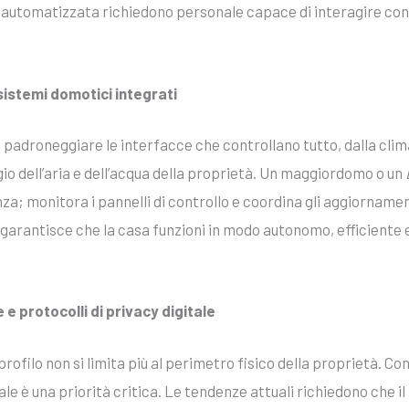
 automatizzata richiedono personale capace di interagire con
istemi domotici integrati
padroneggiare le interfacce che controllano tutto, dalla clima
ggio dell’aria e dell’acqua della proprietà. Un maggiordomo o un
a; monitora i pannelli di controllo e coordina gli aggiornament
garantisce che la casa funzioni in modo autonomo, efficiente
e protocolli di privacy digitale
rofilo non si limita più al perimetro fisico della proprietà. Con
tale è una priorità critica. Le tendenze attuali richiedono che il