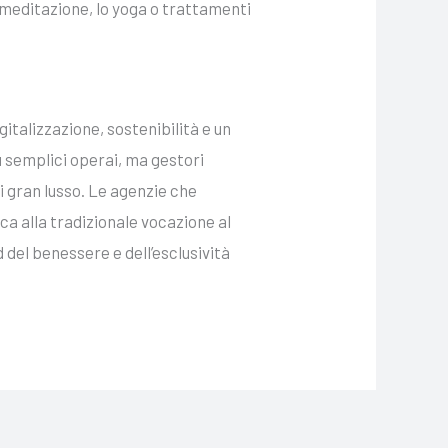
a meditazione, lo yoga o trattamenti
igitalizzazione, sostenibilità e un
ù semplici operai, ma gestori
i gran lusso. Le agenzie che
a alla tradizionale vocazione al
del benessere e dell’esclusività