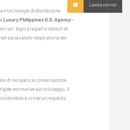
Lavora con noi
a e tecnologie di disinfezione
da
Luxury Philippines D.S. Agency
—
rari, legni pregiati e tessuti di
i sia la salute respiratoria dei
nzate di recupero e conservazione
igide normative sul riciclaggio, il
o sostenibile è ormai un requisito