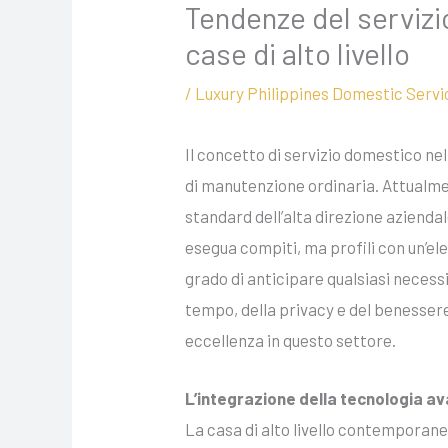
Tendenze del servizi
case di alto livello
/
Luxury Philippines Domestic Servi
Il concetto di servizio domestico ne
di manutenzione ordinaria. Attualment
standard dell’alta direzione aziendal
esegua compiti, ma profili con un’el
grado di anticipare qualsiasi necessit
tempo, della privacy e del benessere
eccellenza in questo settore.
L’integrazione della tecnologia av
La casa di alto livello contemporane