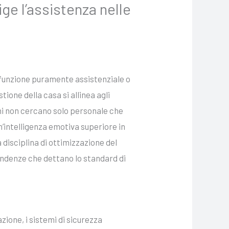
ge l’assistenza nelle
a funzione puramente assistenziale o
ione della casa si allinea agli
moni non cercano solo personale che
n’intelligenza emotiva superiore in
a disciplina di ottimizzazione del
endenze che dettano lo standard di
ione, i sistemi di sicurezza