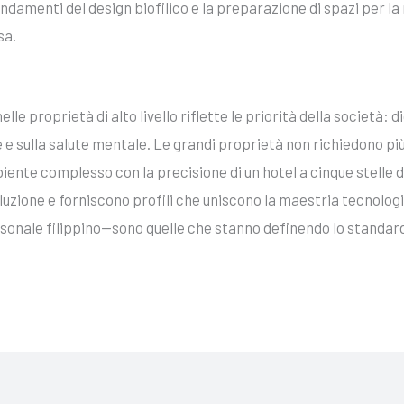
ndamenti del design biofilico e la preparazione di spazi per l
sa.
le proprietà di alto livello riflette le priorità della società: d
 e sulla salute mentale. Le grandi proprietà non richiedono pi
iente complesso con la precisione di un hotel a cinque stelle d
zione e forniscono profili che uniscono la maestria tecnologic
sonale filippino—sono quelle che stanno definendo lo standard 