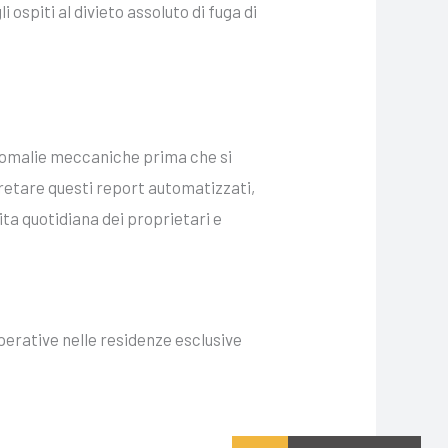
 ospiti al divieto assoluto di fuga di
 anomalie meccaniche prima che si
pretare questi report automatizzati,
vita quotidiana dei proprietari e
perative nelle residenze esclusive