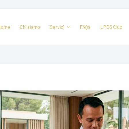
Home
Chi siamo
Servizi
FAQ’s
LPDS Club