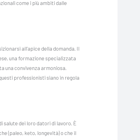
ionali come i più ambiti dalle
izionarsi all’apice della domanda. Il
lese, una formazione specializzata
lita una convivenza armoniosa.
uesti professionisti siano in regola
 salute dei loro datori di lavoro. È
he (paleo, keto, longevità) o che il