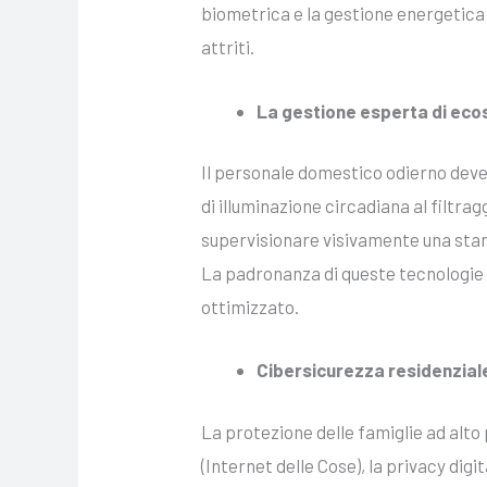
biometrica e la gestione energetica
attriti.
La gestione esperta di ecos
Il personale domestico odierno deve 
di illuminazione circadiana al filtra
supervisionare visivamente una stanz
La padronanza di queste tecnologie 
ottimizzato.
Cibersicurezza residenziale 
La protezione delle famiglie ad alto p
(Internet delle Cose), la privacy digi