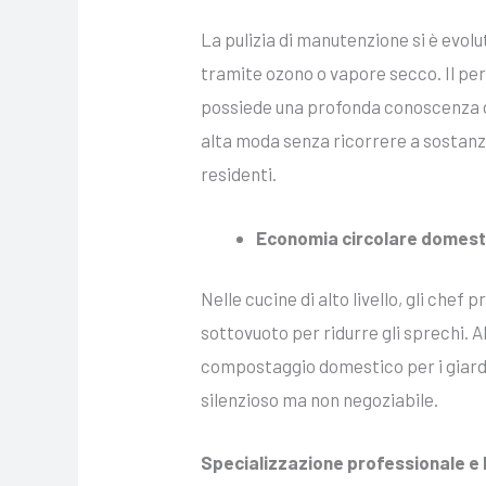
La pulizia di manutenzione si è evolu
tramite ozono o vapore secco. Il p
possiede una profonda conoscenza del
alta moda senza ricorrere a sostanze
residenti.
Economia circolare domesti
Nelle cucine di alto livello, gli ch
sottovuoto per ridurre gli sprechi. Al
compostaggio domestico per i giardini 
silenzioso ma non negoziabile.
Specializzazione professionale e l