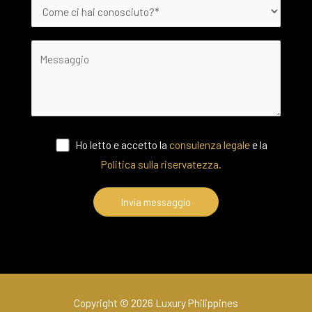
Ho letto e accetto la
consulenza legale
e la
Politica sulla riservatezza.
Copyright © 2026 Luxury Philippines