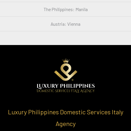
The Philippines: Manila
Austria: Vienna
Luxury Philippines Domestic Services Italy
Agency