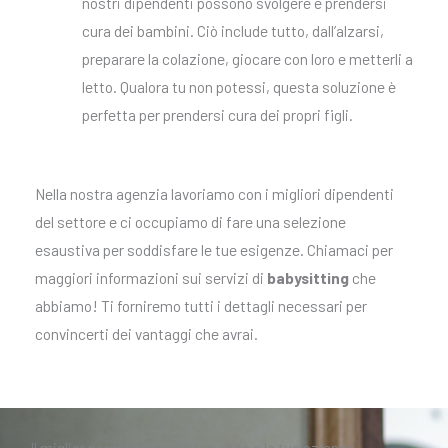
nostri dipendenti possono svolgere è prendersi
cura dei bambini. Ciò include tutto, dall’alzarsi,
preparare la colazione, giocare con loro e metterli a
letto. Qualora tu non potessi, questa soluzione è
perfetta per prendersi cura dei propri figli.
Nella nostra agenzia lavoriamo con i migliori dipendenti
del settore e ci occupiamo di fare una selezione
esaustiva per soddisfare le tue esigenze. Chiamaci per
maggiori informazioni sui servizi di
babysitting
che
abbiamo! Ti forniremo tutti i dettagli necessari per
convincerti dei vantaggi che avrai.
Il miglior personale per la tua casa o la tua azienda