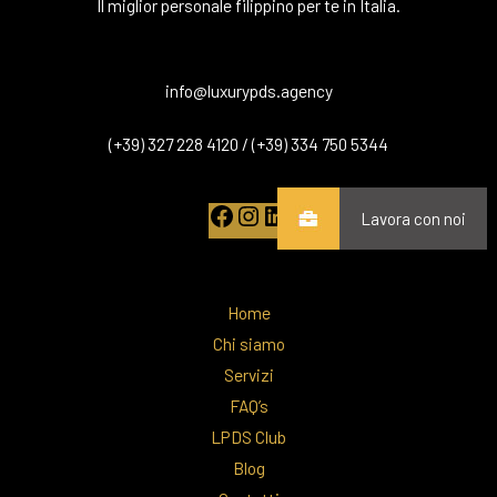
Il miglior personale filippino per te in Italia.
info@luxurypds.agency
(+39) 327 228 4120 / (+39) 334 750 5344
Lavora con noi
Home
Chi siamo
Servizi
FAQ’s
LPDS Club
Blog