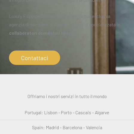
Luxury Filippine Domestic Services, la tua esclusiva
agenzia di selezione di servizi domestici specializzata in
collaboratori domestici filippini
.
Contattaci
Offriamo i nostri servizi in tutto il mondo
Portugal: Lisbon - Porto - Cascais - Algarve
Spain: Madrid - Barcelona - Valencia