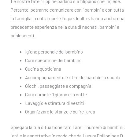
Le nostre tate filippine parlano sia filippino che inglese.
Pertanto, potranno comunicare con i bambini e con tutta
la famiglia in entrambe le lingue. Inoltre, hanno anche una
precedente esperienza nella cura di neonati, bambini e
adolescenti.
Igiene personale del bambino
Cure specifiche del bambino
Cucina quotidiana
Accompagnamento e ritiro dei bambini a scuola
Giochi, passeggiate e compagnia
Cura durante il giorno e la notte
Lavaggio e stiratura di vestiti
Organizzare le stanze e pulire l’area
Spiegaci la tua situazione familiare, il numero di bambini,
l’età e le aspettative in modo che da Luxury Philippines D.