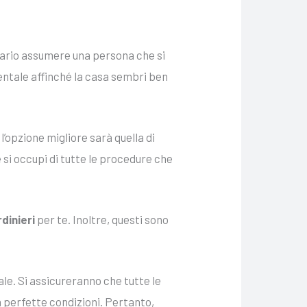
ario assumere una persona che si
entale affinché la casa sembri ben
l’opzione migliore sarà quella di
i occupi di tutte le procedure che
rdinieri
per te. Inoltre, questi sono
ale. Si assicureranno che tutte le
in perfette condizioni. Pertanto,