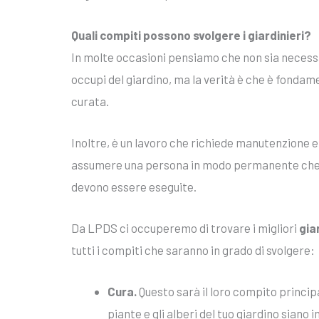
Quali compiti possono svolgere i giardinieri?
In molte occasioni pensiamo che non sia necess
occupi del giardino, ma la verità è che è fondam
curata.
Inoltre, è un lavoro che richiede manutenzione e 
assumere una persona in modo permanente che s
devono essere eseguite.
Da LPDS ci occuperemo di trovare i migliori
gia
tutti i compiti che saranno in grado di svolgere:
Cura.
Questo sarà il loro compito princip
piante e gli alberi del tuo giardino siano 