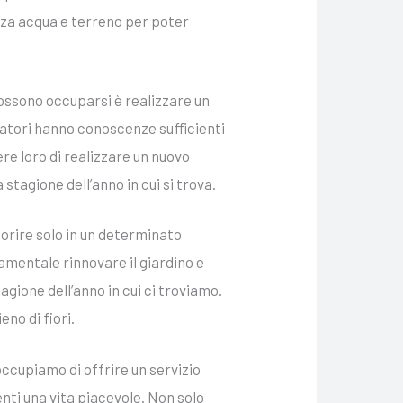
za acqua e terreno per poter
possono occuparsi è realizzare un
oratori hanno conoscenze sufficienti
re loro di realizzare un nuovo
 stagione dell’anno in cui si trova.
orire solo in un determinato
amentale rinnovare il giardino e
agione dell’anno in cui ci troviamo.
eno di fiori.
occupiamo di offrire un servizio
enti una vita piacevole. Non solo