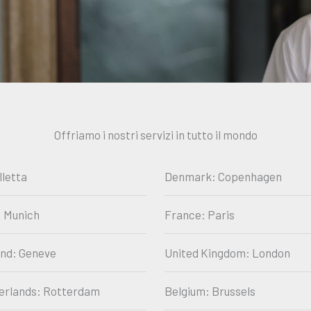
Offriamo i nostri servizi in tutto il mondo
lletta
Denmark: Copenhagen
 Munich
France: Paris
and: Geneve
United Kingdom: London
erlands: Rotterdam
Belgium: Brussels