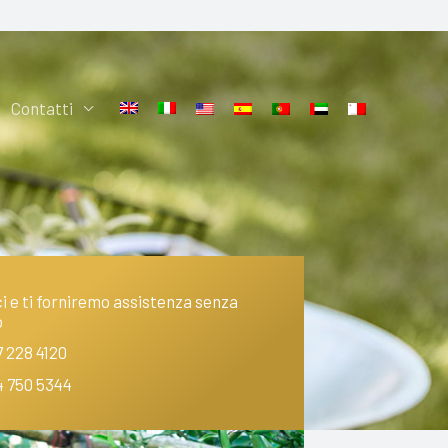
Contatti
 e ti forniremo assistenza senza
o
7 228 4120
4 750 5344