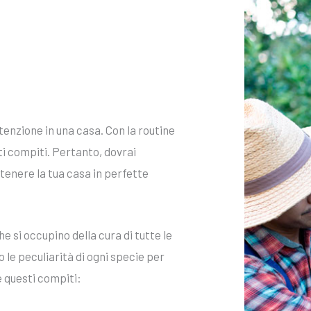
ttenzione in una casa. Con la routine
i compiti. Pertanto, dovrai
enere la tua casa in perfette
 si occupino della cura di tutte le
le peculiarità di ogni specie per
 questi compiti: