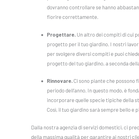
dovranno controllare se hanno abbastan
fiorire correttamente.
Progettare.
Un altro dei compiti di cui 
progetto per il tuo giardino. I nostri lav
per svolgere diversi compiti e puoi chiede
progetto del tuo giardino, a seconda della
Rinnovare.
Ci sono piante che possono fi
periodo dell’anno. In questo modo, è fond
incorporare quelle specie tipiche della st
Così, il tuo giardino sarà sempre bello e pi
Dalla nostra agenzia di servizi domestici, ci pre
della massima qualità per garantire ai nostri cli