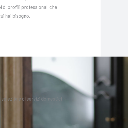
 di profili professionali che
cui hai bisogno.
 selezione di servizi domestici