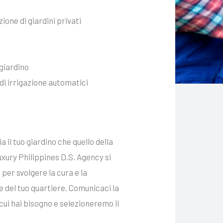
one di giardini privati
 giardino
di irrigazione automatici
a il tuo giardino che quello della
Luxury Philippines D.S. Agency si
 per svolgere la cura e la
 del tuo quartiere. Comunicaci la
 cui hai bisogno e selezioneremo il