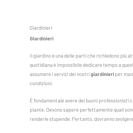
Giardinieri
Giardinieri
Il giardino è una delle parti che richiedono più a
quotidiana è impossibile dedicare tempo a quest
assumere i servizi dei nostri
giardinieri
per mant
condizioni.
È fondamentale avere dei buoni professionisti che
piante. Devono sapere perfettamente quali sono 
renderle stupende. Pertanto, dovranno svolgere