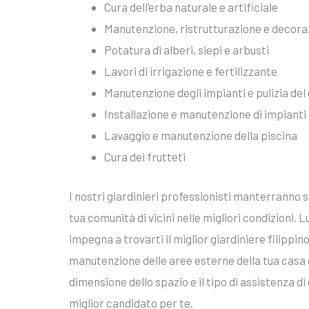
Cura dell’erba naturale e artificiale
Manutenzione, ristrutturazione e decorazi
Potatura di alberi, siepi e arbusti
Lavori di irrigazione e fertilizzante
Manutenzione degli impianti e pulizia del
Installazione e manutenzione di impianti 
Lavaggio e manutenzione della piscina
Cura dei frutteti
I nostri giardinieri professionisti manterranno si
tua comunità di vicini nelle migliori condizioni. 
impegna a trovarti il miglior giardiniere filippino
manutenzione delle aree esterne della tua casa e
dimensione dello spazio e il tipo di assistenza di
miglior candidato per te.