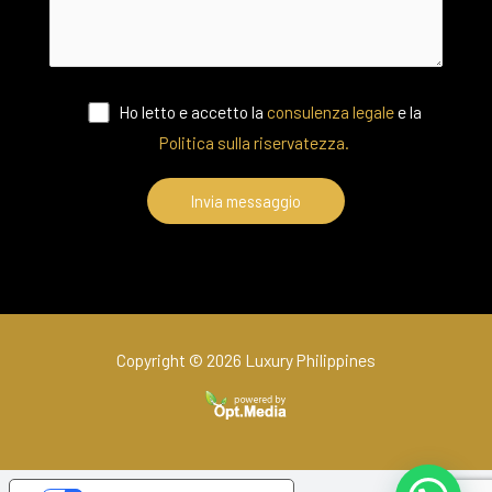
Ho letto e accetto la
consulenza legale
e la
Politica sulla riservatezza.
Copyright © 2026 Luxury Philippines