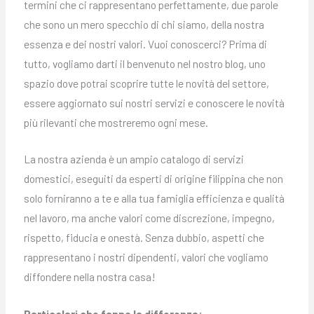
termini che ci rappresentano perfettamente, due parole
che sono un mero specchio di chi siamo, della nostra
essenza e dei nostri valori. Vuoi conoscerci? Prima di
tutto, vogliamo darti il benvenuto nel nostro blog, uno
spazio dove potrai scoprire tutte le novità del settore,
essere aggiornato sui nostri servizi e conoscere le novità
più rilevanti che mostreremo ogni mese.
La nostra azienda è un ampio catalogo di servizi
domestici, eseguiti da esperti di origine filippina che non
solo forniranno a te e alla tua famiglia efficienza e qualità
nel lavoro, ma anche valori come discrezione, impegno,
rispetto, fiducia e onestà. Senza dubbio, aspetti che
rappresentano i nostri dipendenti, valori che vogliamo
diffondere nella nostra casa!
Particolari che fanno la differenza: