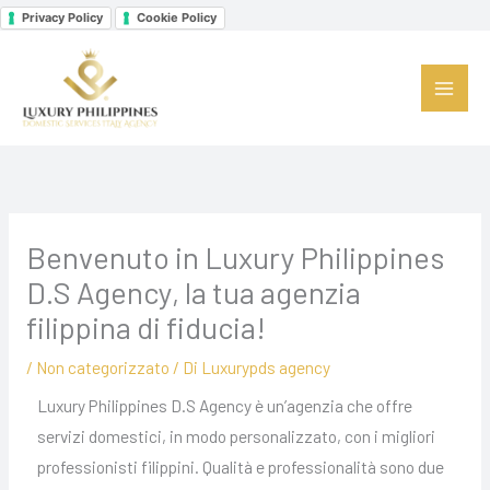
Vai
Privacy Policy
Cookie Policy
al
Facebook
Instagram
LinkedIn
contenuto
Benvenuto in Luxury Philippines
D.S Agency, la tua agenzia
filippina di fiducia!
/
Non categorizzato
/ Di
Luxurypds agency
Luxury Philippines D.S Agency è un’agenzia che offre
servizi domestici, in modo personalizzato, con i migliori
professionisti filippini. Qualità e professionalità sono due