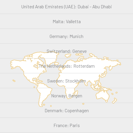
United Arab Emirates (UAE): Dubai - Abu Dhabi
Malta: Valletta
Germany: Munich
Switzerland: Geneve
The Netherlands: Rotterdam
Sweden: Stockholm
Norway: Bergen
Denmark: Copenhagen
France: Paris