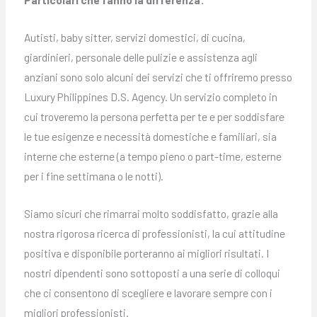
Autisti, baby sitter, servizi domestici, di cucina,
giardinieri, personale delle pulizie e assistenza agli
anziani sono solo alcuni dei servizi che ti offriremo presso
Luxury Philippines D.S. Agency. Un servizio completo in
cui troveremo la persona perfetta per te e per soddisfare
le tue esigenze e necessità domestiche e familiari, sia
interne che esterne (a tempo pieno o part-time, esterne
per i fine settimana o le notti).
Siamo sicuri che rimarrai molto soddisfatto, grazie alla
nostra rigorosa ricerca di professionisti, la cui attitudine
positiva e disponibile porteranno ai migliori risultati. I
nostri dipendenti sono sottoposti a una serie di colloqui
che ci consentono di scegliere e lavorare sempre con i
migliori professionisti.