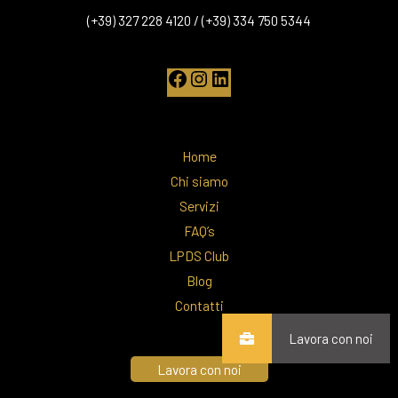
(+39) 327 228 4120 / (+39) 334 750 5344
Home
Chi siamo
Servizi
FAQ’s
LPDS Club
Blog
Contatti
Lavora con noi
Lavora con noi