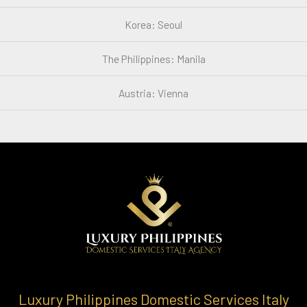
Korea: Seoul
The Philippines: Manila
Austria: Vienna
Luxury Philippines Domestic Services Italy