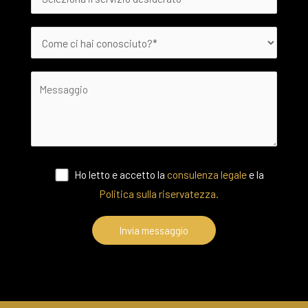
Ho letto e accetto la
consulenza legale
e la
Politica sulla riservatezza.