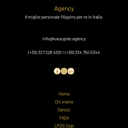
Agency
Il miglior personale filippino per te in Italia.
info@luxurypds.agency
(+39) 327 228 4120 / (+39) 334 750 5344
Home
Chi siamo
Servizi
FAQ’s
LPDS Club