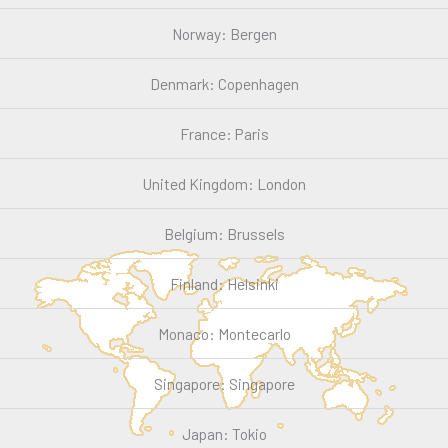
Norway: Bergen
Denmark: Copenhagen
France: Paris
United Kingdom: London
Belgium: Brussels
Finland: Helsinki
Monaco: Montecarlo
Singapore: Singapore
Japan: Tokio