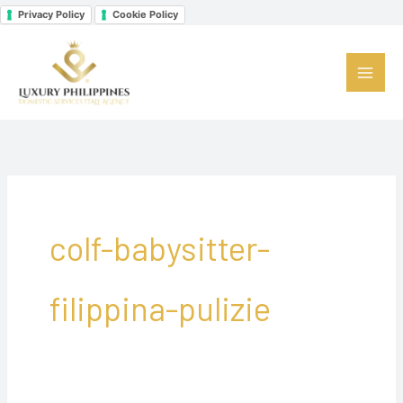
Vai
Privacy Policy
Cookie Policy
Facebook
Instagram
LinkedIn
al
contenuto
colf-babysitter-
filippina-pulizie