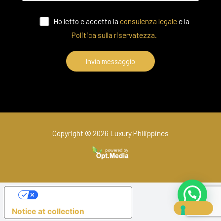
Ho letto e accetto la
consulenza legale
e la
Politica sulla riservatezza.
Copyright © 2026 Luxury Philippines
Your Privacy Choices
Notice at collection