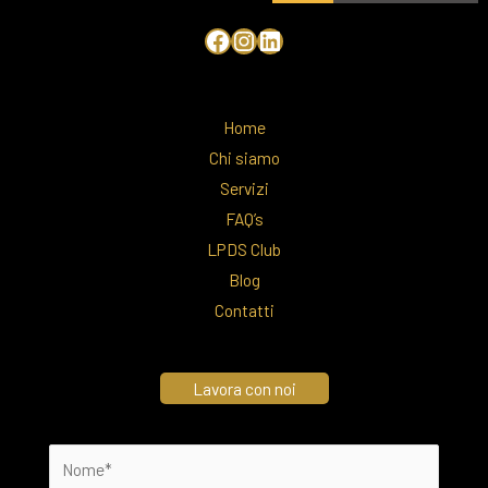
Home
Chi siamo
Servizi
FAQ’s
LPDS Club
Blog
Contatti
Lavora con noi