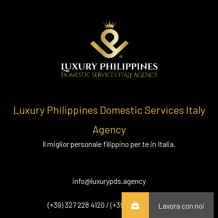
Luxury Philippines Domestic Services Italy
Agency
Il miglior personale filippino per te in Italia.
info@luxurypds.agency
(+39) 327 228 4120 / (+39) 334 750 5344
Lavora con noi