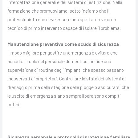
intercettazione generali e dei sistemi di estinzione. Nella
formazione che promuoviamo, sottolineiamo che il
professionista non deve essere uno spettatore, ma un
tecnico di primo intervento capace di isolare il problema.
Manutenzione preventiva come scudo di sicurezza
Il modo migliore per gestire un’emergenza è evitare che
accada. Il ruolo del personale domestico include una
supervisione di routine degli impianti che spesso passano
inosservati ai proprietari. Controllare lo stato dei sistemi di
drenaggio prima della stagione delle piogge o assicurarsi che
le uscite di emergenza siano sempre libere sono compiti
critici.
Sicurezza personale e protocolli di protezione familiare