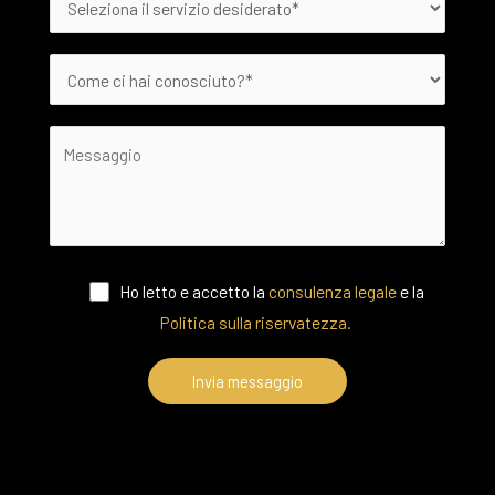
Ho letto e accetto la
consulenza legale
e la
Politica sulla riservatezza.