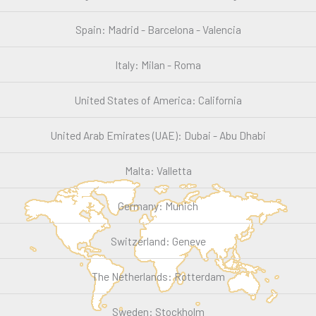
Spain: Madrid - Barcelona - Valencia
Italy: Milan - Roma
United States of America: California
United Arab Emirates (UAE): Dubai - Abu Dhabi
Malta: Valletta
Germany: Munich
Switzerland: Geneve
The Netherlands: Rotterdam
Sweden: Stockholm