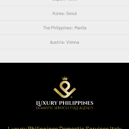
Korea: Seoul
The Philippines: Manila
Austria: Vienna
Luxury Philippines Domestic Services Italy