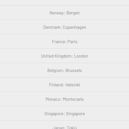
Norway: Bergen
Denmark: Copenhagen
France: Paris
United Kingdom: London
Belgium: Brussels
Finland: Helsinki
Monaco: Montecarlo
Singapore: Singapore
Japan: Tokio