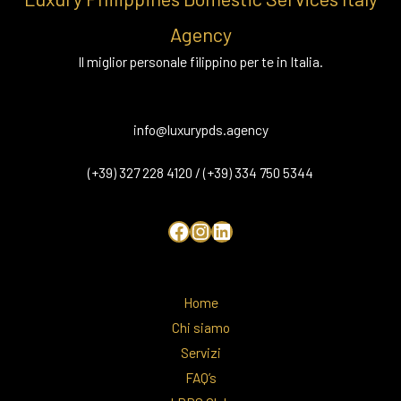
Agency
Il miglior personale filippino per te in Italia.
info@luxurypds.agency
(+39) 327 228 4120 / (+39) 334 750 5344
Home
Chi siamo
Servizi
FAQ’s