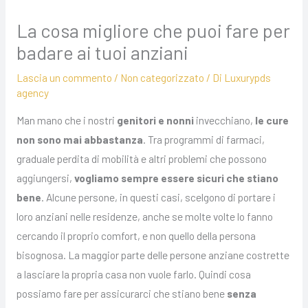
La cosa migliore che puoi fare per
badare ai tuoi anziani
Lascia un commento
/
Non categorizzato
/ Di
Luxurypds
agency
Man mano che i nostri
genitori e nonni
invecchiano,
le cure
non sono mai abbastanza
. Tra programmi di farmaci,
graduale perdita di mobilità e altri problemi che possono
aggiungersi,
vogliamo sempre essere sicuri che stiano
bene
. Alcune persone, in questi casi, scelgono di portare i
loro anziani nelle residenze, anche se molte volte lo fanno
cercando il proprio comfort, e non quello della persona
bisognosa. La maggior parte delle persone anziane costrette
a lasciare la propria casa non vuole farlo. Quindi cosa
possiamo fare per assicurarci che stiano bene
senza