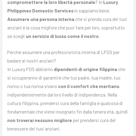
compromettere la loro libertà personale
? In
Luxury
Philippines Domestic Services
lo sappiamo bene.
Assumere una persona interna
che si prenda cura dei tuoi
anziani è la cosa migliore che puoi fare per loro, soprattutto
se scegli
un servizio di lusso come il nostro
.
Perché assumere una professionista interna di LPDS per
badare ai nostri anziani?
In Luxury PDS abbiamo
dipendenti di origine filippina
che
si occuperanno di garantire che tuo padre, tua madre, tuo
nonno o tua nonna vivano
con il comfort che meritano
,
indipendentemente dal loro livello di indipendenza. Nella
cultura filippina, prendersi cura della famiglia è qualcosa di
fondamentale che viene insegnato fin dalla tenera età, quindi
non troverai nessuno migliore
per prendersi cura del
benessere dei tuoi anziani.