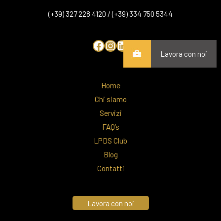
(+39) 327 228 4120 / (+39) 334 750 5344
Lavora con noi
Home
Chi siamo
Servizi
FAQ’s
LPDS Club
Blog
Contatti
Lavora con noi