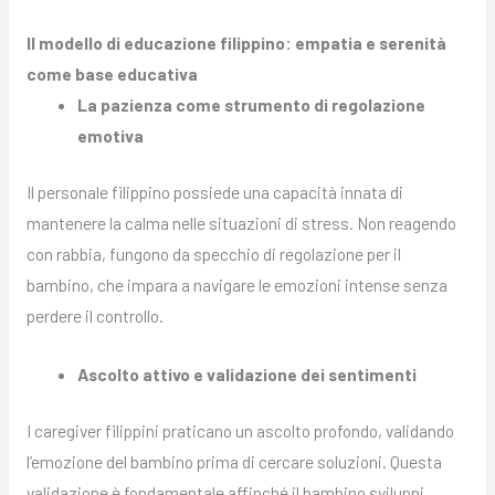
Il modello di educazione filippino: empatia e serenità
come base educativa
La pazienza come strumento di regolazione
emotiva
Il personale filippino possiede una capacità innata di
mantenere la calma nelle situazioni di stress. Non reagendo
con rabbia, fungono da specchio di regolazione per il
bambino, che impara a navigare le emozioni intense senza
perdere il controllo.
Ascolto attivo e validazione dei sentimenti
I caregiver filippini praticano un ascolto profondo, validando
l’emozione del bambino prima di cercare soluzioni. Questa
validazione è fondamentale affinché il bambino sviluppi