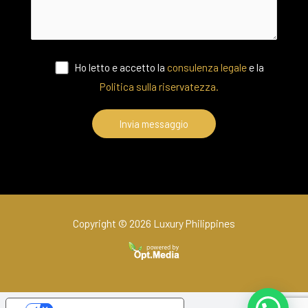
Ho letto e accetto la
consulenza legale
e la
Politica sulla riservatezza.
Copyright © 2026 Luxury Philippines