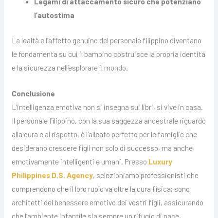
Legami di attaccamento sicuro che potenziano
l’autostima
La lealtà e l’affetto genuino del personale filippino diventano
le fondamenta su cui il bambino costruisce la propria identità
e la sicurezza nell’esplorare il mondo.
Conclusione
L’intelligenza emotiva non si insegna sui libri, si vive in casa.
Il personale filippino, con la sua saggezza ancestrale riguardo
alla cura e al rispetto, è l’alleato perfetto per le famiglie che
desiderano crescere figli non solo di successo, ma anche
emotivamente intelligenti e umani. Presso
Luxury
Philippines D.S. Agency
, selezioniamo professionisti che
comprendono che il loro ruolo va oltre la cura fisica; sono
architetti del benessere emotivo dei vostri figli, assicurando
che l’ambiente infantile sia sempre un rifugio di pace,