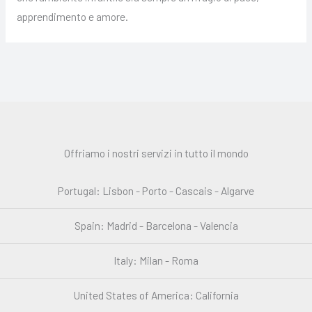
apprendimento e amore.
Offriamo i nostri servizi in tutto il mondo
Portugal: Lisbon - Porto - Cascais - Algarve
Spain: Madrid - Barcelona - Valencia
Italy: Milan - Roma
United States of America: California