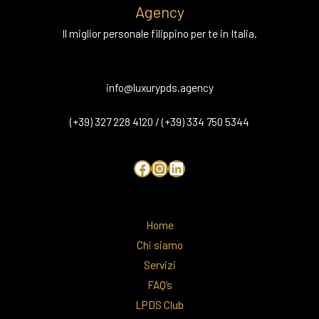
Agency
Il miglior personale filippino per te in Italia.
info@luxurypds.agency
(+39) 327 228 4120 / (+39) 334 750 5344
Home
Chi siamo
Servizi
FAQ’s
LPDS Club