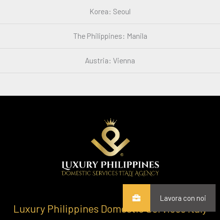
Korea: Seoul
The Philippines: Manila
Austria: Vienna
Lavora con noi
Luxury Philippines Domestic Services Italy