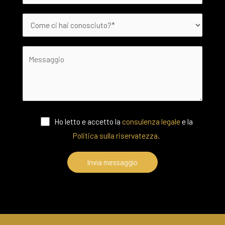
Ho letto e accetto la
consulenza legale
e la
Politica sulla riservatezza.