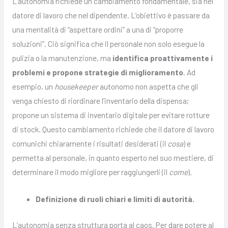
L’autonomia richiede un cambiamento fondamentale, sia nel
datore di lavoro che nel dipendente. L’obiettivo è passare da
una mentalità di “aspettare ordini” a una di “proporre
soluzioni”. Ciò significa che il personale non solo esegue la
pulizia o la manutenzione, ma
identifica proattivamente i
problemi e propone strategie di miglioramento
. Ad
esempio, un
housekeeper
autonomo non aspetta che gli
venga chiesto di riordinare l’inventario della dispensa;
propone un sistema di inventario digitale per evitare rotture
di stock. Questo cambiamento richiede che il datore di lavoro
comunichi chiaramente i risultati desiderati (il
cosa
) e
permetta al personale, in quanto esperto nel suo mestiere, di
determinare il modo migliore per raggiungerli (il
come
).
Definizione di ruoli chiari e limiti di autorità.
L’autonomia senza struttura porta al caos. Per dare potere al