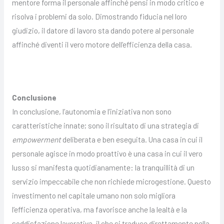
mentore forma il personale affinché pensi in modo critico e
risolva i problemi da solo. Dimostrando fiducia nel loro
giudizio, il datore di lavoro sta dando potere al personale
affinché diventi il vero motore dell’efficienza della casa.
Conclusione
In conclusione, l’autonomia e l’iniziativa non sono
caratteristiche innate; sono il risultato di una strategia di
empowerment
deliberata e ben eseguita. Una casa in cui il
personale agisce in modo proattivo è una casa in cui il vero
lusso si manifesta quotidianamente: la tranquillità di un
servizio impeccabile che non richiede microgestione. Questo
investimento nel capitale umano non solo migliora
l’efficienza operativa, ma favorisce anche la lealtà e la
soddisfazione lavorativa, il che si traduce direttamente nella