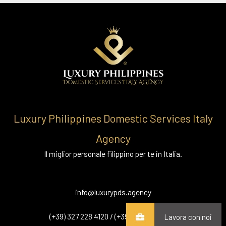
Luxury Philippines Domestic Services Italy
Agency
Il miglior personale filippino per te in Italia.
info@luxurypds.agency
(+39) 327 228 4120 / (+39) 334 750 5344
Lavora con noi