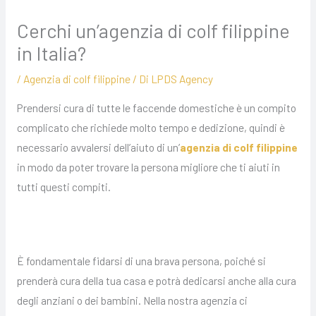
Cerchi un’agenzia di colf filippine
in Italia?
/
Agenzia di colf filippine
/ Di
LPDS Agency
Prendersi cura di tutte le faccende domestiche è un compito
complicato che richiede molto tempo e dedizione, quindi è
necessario avvalersi dell’aiuto di un’
agenzia di colf filippine
in modo da poter trovare la persona migliore che ti aiuti in
tutti questi compiti.
È fondamentale fidarsi di una brava persona, poiché si
prenderà cura della tua casa e potrà dedicarsi anche alla cura
degli anziani o dei bambini. Nella nostra agenzia ci