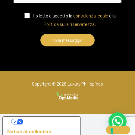
Ho letto e accetto la
consulenza legale
e la
Politica sulla riservatezza.
Copyright © 2026 Luxury Philippines
Your Privacy Choices
Notice at collection