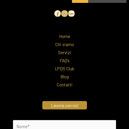
Home
Chi siamo
Servizi
FAQ’s
LPDS Club
Blog
Contatti
Lavora con noi